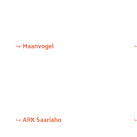
Maanvogel
ARK Saariaho