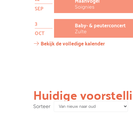
Maanvogel
Soignies
SEP
3
Baby- & peuterconcert
Zulte
OCT
Bekijk de volledige kalender
Huidige voorstell
Sorteer