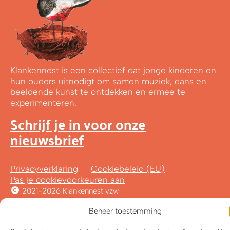
Klankennest is een collectief dat jonge kinderen en
hun ouders uitnodigt om samen muziek, dans en
beeldende kunst te ontdekken en ermee te
experimenteren.
Schrijf je in voor onze
nieuwsbrief
Privacyverklaring
Cookiebeleid (EU)
Pas je cookievoorkeuren aan
2021-2026 Klankennest vzw
Met
&
ontworpen door Wild van Vorm
Beheer toestemming