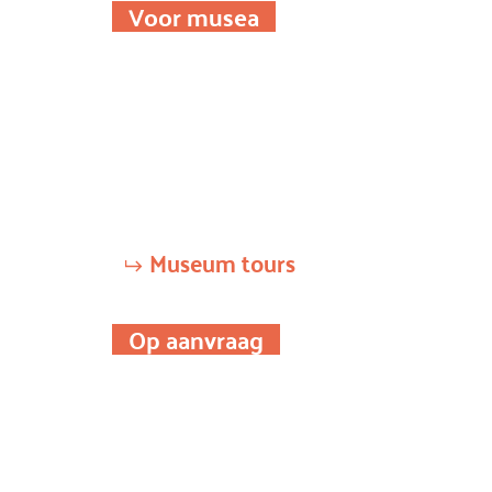
Voor musea
Museum tours
Op aanvraag