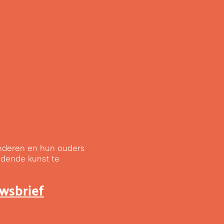
kinderen en hun ouders
ldende kunst te
uwsbrief