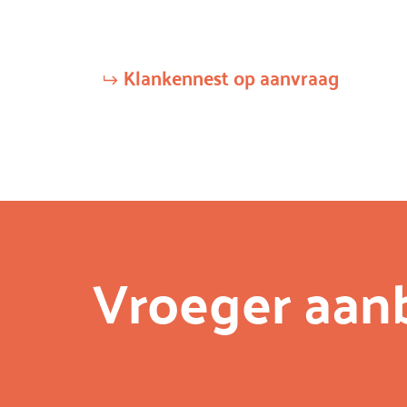
Klankennest op aanvraag
Vroeger aan