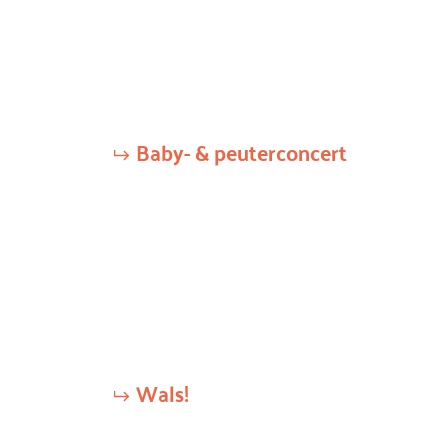
Baby- & peuterconcert
Wals!