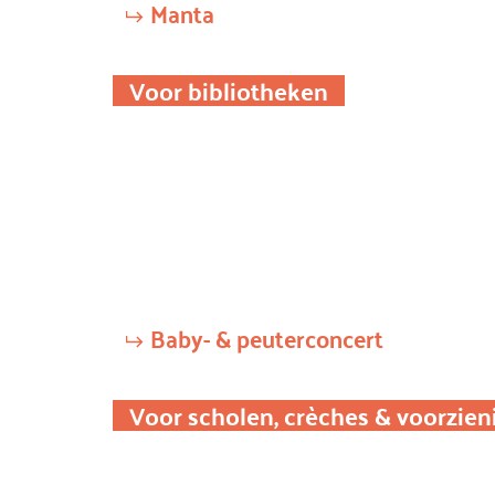
Manta
Voor bibliotheken
Baby- & peuterconcert
Voor scholen, crèches & voorzie