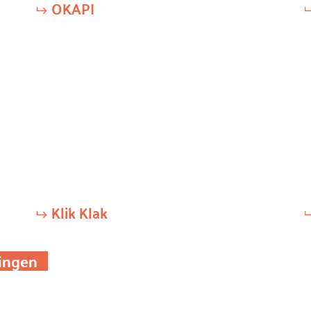
OKAPI
Klik Klak
ningen