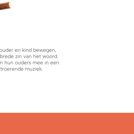
ouder en kind bewegen,
brede zin van het woord.
n hun ouders mee in een
ntroerende muziek.