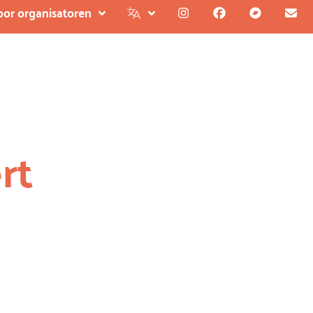
oor organisatoren
rt