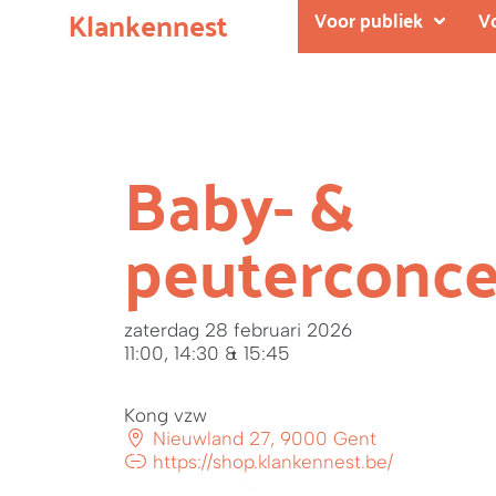
Klankennest
Voor publiek
V
Baby- &
peuterconce
zaterdag 28 februari 2026
11:00, 14:30 & 15:45
Kong vzw
Nieuwland 27, 9000 Gent
https://shop.klankennest.be/