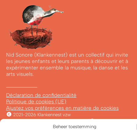
Nid Sonore (Klankennest) est un collectif qui invite
les jeunes enfants et leurs parents à découvrir et à
expérimenter ensemble la musique, la danse et les
arts visuels.
Déclaration de confidentialité
Politique de cookies (UE)
Ajustez vos préférences en matière de cookies
2021-2026 Klankennest vzw
Avec
&
conçu par Wild van Vorm
Beheer toestemming