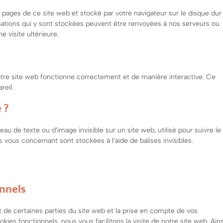
s pages de ce site web et stocké par votre navigateur sur le disque dur
rmations qui y sont stockées peuvent être renvoyées à nos serveurs ou
 visite ultérieure.
otre site web fonctionne correctement et de manière interactive. Ce
reil.
 ?
eau de texte ou d’image invisible sur un site web, utilisé pour suivre le
s vous concernant sont stockées à l’aide de balises invisibles.
onnels
 de certaines parties du site web et la prise en compte de vos
ies fonctionnels, nous vous facilitons la visite de notre site web. Ains