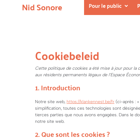
Nid Sonore
Pour le public
P
Cookiebeleid
Cette politique de cookies a été mise à jour pour la 
aux résidents permanents légaux de l’Espace Économ
1. Introduction
Notre site web,
https://klankennest.be/fr
(ci-après : «
simplification, toutes ces technologies sont désigné
tierces parties que nous avons engagées. Dans le do
notre site web.
2. Que sont les cookies ?