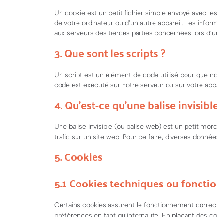
Un cookie est un petit fichier simple envoyé avec le
de votre ordinateur ou d’un autre appareil. Les info
aux serveurs des tierces parties concernées lors d’une
3. Que sont les scripts ?
Un script est un élément de code utilisé pour que n
code est exécuté sur notre serveur ou sur votre appa
4. Qu’est-ce qu’une balise invisible
Une balise invisible (ou balise web) est un petit morc
trafic sur un site web. Pour ce faire, diverses donnée
5. Cookies
5.1 Cookies techniques ou foncti
Certains cookies assurent le fonctionnement correct
préférences en tant qu’internaute. En plaçant des cook