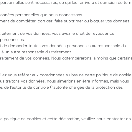
 personnelles sont nécessaires, ce qui leur arrivera et combien de te
s données personnelles que nous connaissons.
 moment de compléter, corriger, faire supprimer ou bloquer vos données
raitement de vos données, vous avez le droit de révoquer ce
personnelles.
roit de demander toutes vos données personnelles au responsable du
té à un autre responsable du traitement.
 traitement de vos données. Nous obtempérerons, à moins que certain
illez vous référer aux coordonnées au bas de cette politique de cookie
ous traitons vos données, nous aimerions en être informés, mais vous
 de l’autorité de contrôle (l’autorité chargée de la protection des
politique de cookies et cette déclaration, veuillez nous contacter en