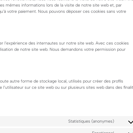
les mêmes informations lors de la visite de notre site web et, par
squ’à votre paiement. Nous pouvons déposer ces cookies sans votre
ser l’expérience des internautes sur notre site web. Avec ces cookies
tilisation de notre site web. Nous demandons votre permission pour
ute autre forme de stockage local, utilisés pour créer des profils
vre l’utilisateur sur ce site web ou sur plusieurs sites web dans des finali
Statistiques (anonymes)