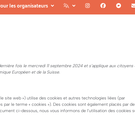
our les organisateurs
dernière fois le mercredi 11 septembre 2024 et s’applique aux citoyens 
ique Européen et de la Suisse.
 le site web ») utilise des cookies et autres technologies liées (par
es par le terme « cookies »). Des cookies sont également placés par de
cument ci-dessous, nous vous informons de l’utilisation des cookies s