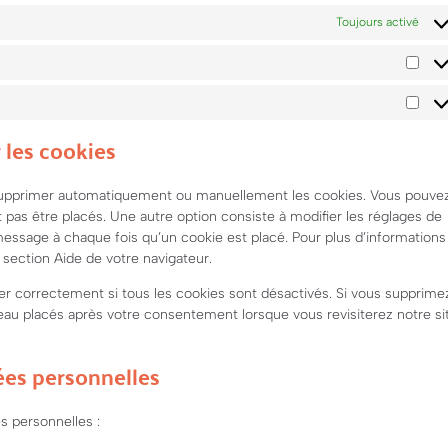
Toujours activé
 les cookies
r supprimer automatiquement ou manuellement les cookies. Vous pouve
pas être placés. Une autre option consiste à modifier les réglages de
message à chaque fois qu’un cookie est placé. Pour plus d’informations
 section Aide de votre navigateur.
er correctement si tous les cookies sont désactivés. Si vous supprime
veau placés après votre consentement lorsque vous revisiterez notre si
ées personnelles
s personnelles :