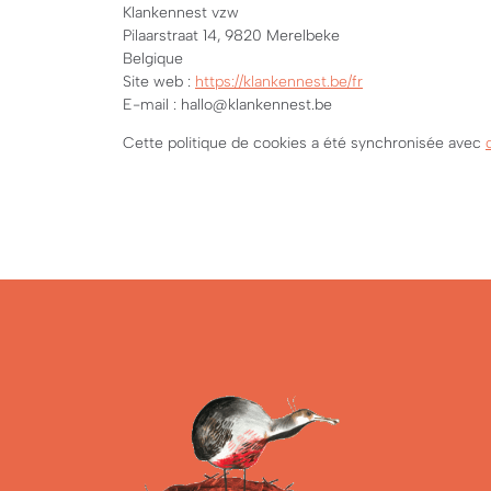
Klankennest vzw
Pilaarstraat 14, 9820 Merelbeke
Belgique
Site web :
https://klankennest.be/fr
E-mail :
hallo@
klankennest.be
Cette politique de cookies a été synchronisée avec