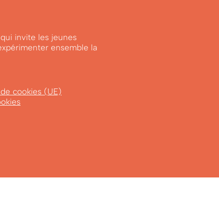
qui invite les jeunes
à expérimenter ensemble la
 de cookies (UE)
ookies